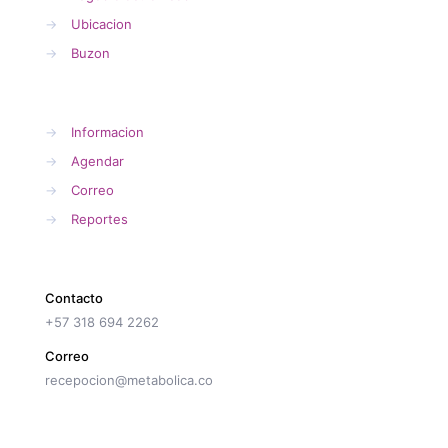
→
Ubicacion
→
Buzon
→
Informacion
→
Agendar
→
Correo
→
Reportes
Contacto
+57 318 694 2262
Correo
recepocion@metabolica.co