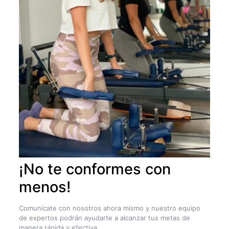
¡No te conformes con
menos!
Comunícate con nosotros ahora mismo y nuestro equipo
de expertos podrán ayudarte a alcanzar tus metas de
manera rápida y efectiva.